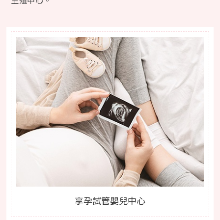
生殖中心。
享孕試管嬰兒中心