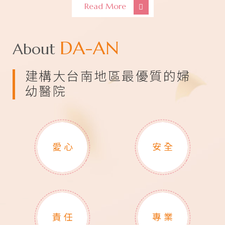
Read More
DA-AN
About
建構大台南地區最優質的婦
幼醫院
愛 心
安 全
責 任
專 業