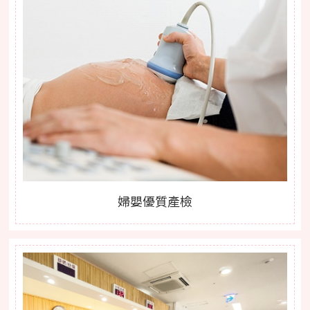
婦嬰優質產檢