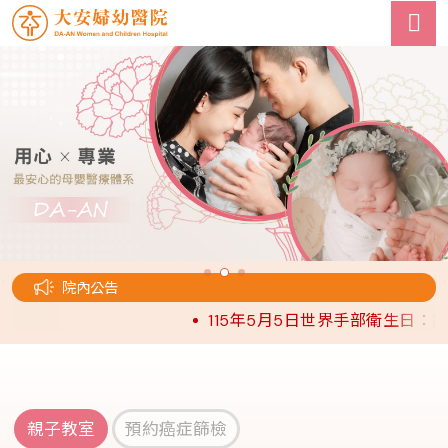
院內公告
115年5月5日世界手部衛生日：請
親子教室
預約癌症篩檢