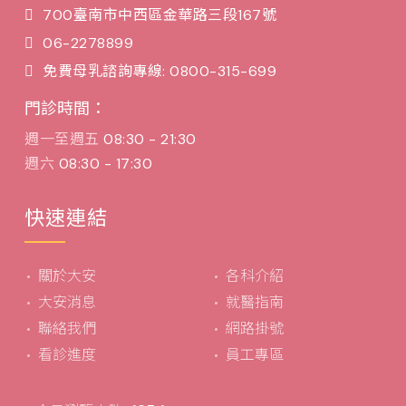
700臺南市中西區金華路三段167號
06-2278899
免費母乳諮詢專線: 0800-315-699
門診時間：
週一至週五
08:30 - 21:30
週六
08:30 - 17:30
快速連結
關於大安
各科介紹
大安消息
就醫指南
聯絡我們
網路掛號
看診進度
員工專區